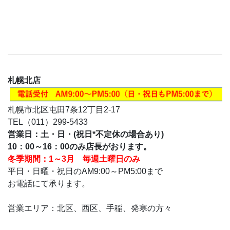
札幌北
店
札幌市北区屯田7条12丁目2-17　 
営業日：土・日・(祝日*不定休の場合あり)

冬季期間：1～3月　毎週土曜日のみ
平日・日曜・祝日のAM9:00～PM5:00まで

お電話にて承ります。
