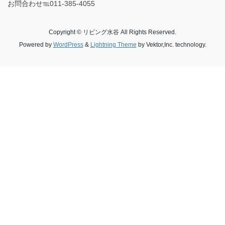
お問合わせ℡011-385-4055
Copyright © リビング水谷 All Rights Reserved.
Powered by
WordPress
&
Lightning Theme
by Vektor,Inc. technology.