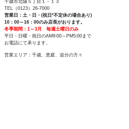
千歳市北陽５丁目１－１３　

TEL（0123）26-7000
営業日：土・日・(祝日*不定休の場合あり)

冬季期間：1～3月　毎週土曜日のみ
平日・日曜・祝日のAM9:00～PM5:00まで

お電話にて承ります。
営業エリア：千歳、恵庭、追分の方々