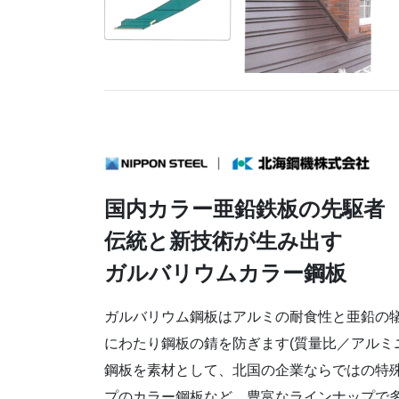
国内カラー亜鉛鉄板の先駆者
伝統と新技術が生み出す
ガルバリウムカラー鋼板
ガルバリウム鋼板はアルミの耐食性と亜鉛の
にわたり鋼板の錆を防ぎます(質量比／アルミニウ
鋼板を素材として、北国の企業ならではの特
プのカラー鋼板など、豊富なラインナップで