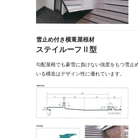
雪止め付き横葺屋根材
ステイルーフⅡ型
勾配屋根でも豪雪に負けない強度をもつ雪止
いる構造はデザイン性に優れています。